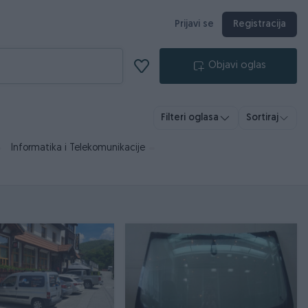
Prijavi se
Registracija
Objavi oglas
Filteri oglasa
Sortiraj
Informatika i Telekomunikacije