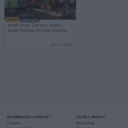
Izdvojeno
Dostupno odmah
Iskop Iskopi Zemljani radovi
Bager Rusenje Krcenje Kopanje
prije 35 minuta
INFORMACIJE I KONTAKT
OSTALI LINKOVI
O nama
PIK.ba blog