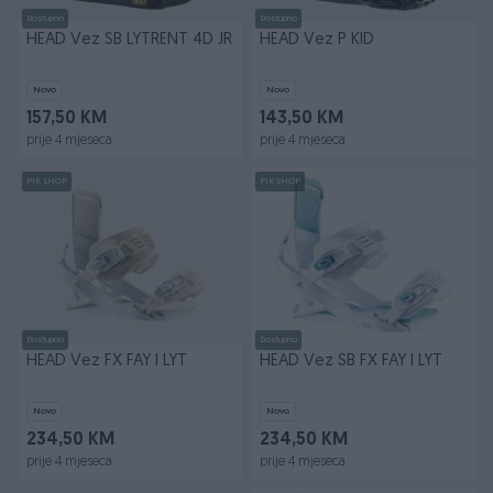
Dostupno
Dostupno
HEAD Vez SB LYTRENT 4D JR
HEAD Vez P KID
Novo
Novo
157,50 KM
143,50 KM
prije 4 mjeseca
prije 4 mjeseca
PIK SHOP
PIK SHOP
Dostupno
Dostupno
HEAD Vez FX FAY I LYT
HEAD Vez SB FX FAY I LYT
Novo
Novo
234,50 KM
234,50 KM
prije 4 mjeseca
prije 4 mjeseca