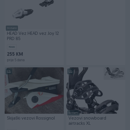
Dostupno
HEAD Vez HEAD vez Joy 12
PRD 85
Novo
255 KM
prije 5 dana
Dostupno
Skijaški vezovi Rossignol
Vezovi snowboard
airtracks XL