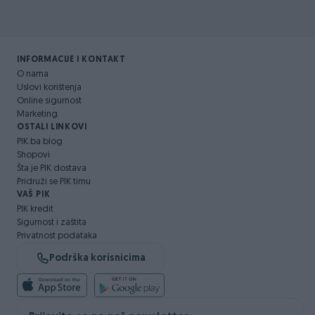
INFORMACIJE I KONTAKT
O nama
Uslovi korištenja
Online sigurnost
Marketing
OSTALI LINKOVI
PIK.ba blog
Shopovi
Šta je PIK dostava
Pridruži se PIK timu
VAŠ PIK
PIK kredit
Sigurnost i zaštita
Privatnost podataka
Podrška korisnicima