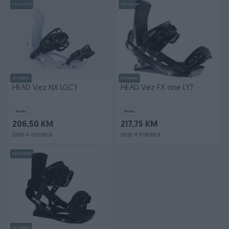
PIK SHOP
PIK SHOP
Dostupno
Dostupno
HEAD Vez NX LGCY
HEAD Vez FX one LYT
Novo
Novo
206,50 KM
217,75 KM
prije 4 mjeseca
prije 4 mjeseca
PIK SHOP
Dostupno