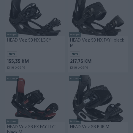
Dostupno
Dostupno
HEAD Vez SB NX LGCY
HEAD Vez SB NX FAY I black
M
Novo
Novo
155,35 KM
217,75 KM
prije 5 dana
prije 5 dana
PIK SHOP
PIK SHOP
Dostupno
Dostupno
HEAD Vez SB FX FAY I LYT
HEAD Vez SB P JR M
black M