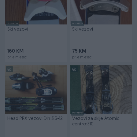
Dostupno
Dostupno
Ski vezovi
Ski vezovi
160 KM
75 KM
prije mjesec
prije mjesec
Dostupno
Head PRX vezovi Din 3.5-12
Vezovi za skije Atomic
centro:310