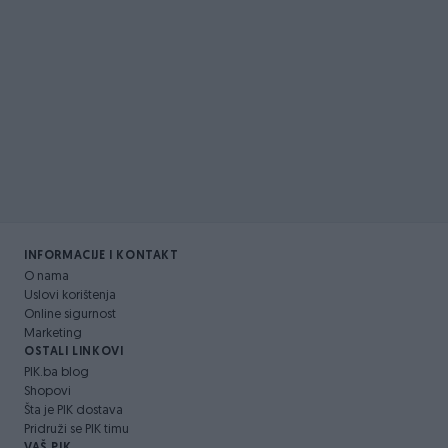
INFORMACIJE I KONTAKT
O nama
Uslovi korištenja
Online sigurnost
Marketing
OSTALI LINKOVI
PIK.ba blog
Shopovi
Šta je PIK dostava
Pridruži se PIK timu