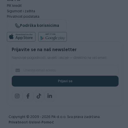
VAŠ PIK
PIK kredit
Sigurnost i zaštita
Privatnost podataka
Podrška korisnicima
Prijavite se na naš newsletter
Najnovije pogodnosti, savjeti i akcije — direktno na vaš email.
Prijavi se
Copyright © 2009 - 2026 Pik d.o.o. Sva prava zadržana.
Privatnost
Uslovi
Pomoć