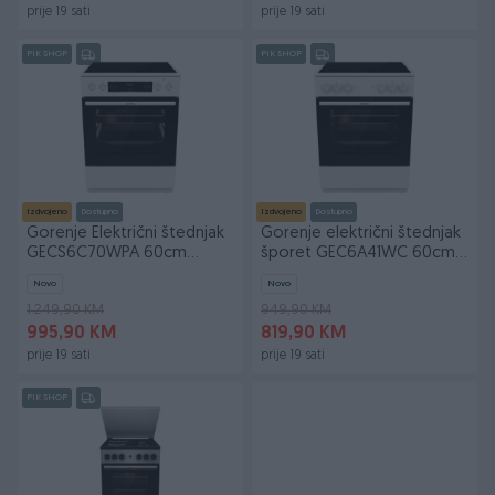
prije 19 sati
prije 19 sati
PIK SHOP
PIK SHOP
Izdvojeno
Dostupno
Izdvojeno
Dostupno
Gorenje Električni štednjak
Gorenje električni štednjak
GECS6C70WPA 60cm
šporet GEC6A41WC 60cm
Ventilatorska
Ventilatorska
Novo
Novo
1.249,90 KM
949,90 KM
995,90 KM
819,90 KM
prije 19 sati
prije 19 sati
PIK SHOP