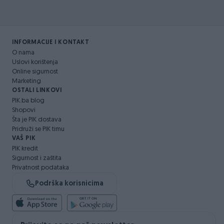
INFORMACIJE I KONTAKT
O nama
Uslovi korištenja
Online sigurnost
Marketing
OSTALI LINKOVI
PIK.ba blog
Shopovi
Šta je PIK dostava
Pridruži se PIK timu
VAŠ PIK
PIK kredit
Sigurnost i zaštita
Privatnost podataka
Podrška korisnicima