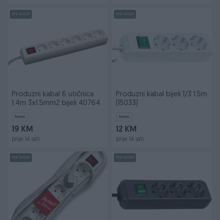
PIK SHOP
PIK SHOP
Produzni kabal 6 utičnica
Produzni kabal bijeli 1/3 1.5m
1.4m 3x1.5mm2 bijeli 40764
(15033)
Novo
Novo
19 KM
12 KM
prije 14 sati
prije 14 sati
PIK SHOP
PIK SHOP