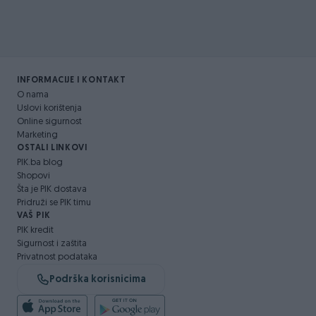
INFORMACIJE I KONTAKT
O nama
Uslovi korištenja
Online sigurnost
Marketing
OSTALI LINKOVI
PIK.ba blog
Shopovi
Šta je PIK dostava
Pridruži se PIK timu
VAŠ PIK
PIK kredit
Sigurnost i zaštita
Privatnost podataka
Podrška korisnicima