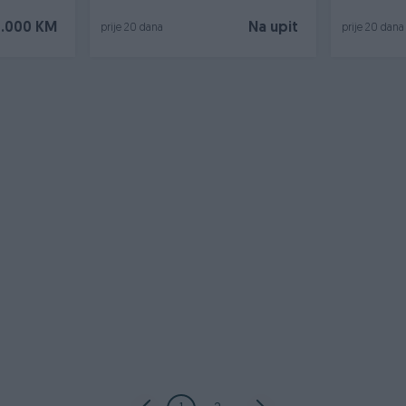
.000 KM
Na upit
prije 20 dana
prije 20 dana