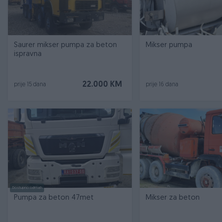
Saurer mikser pumpa za beton
Mikser pumpa
ispravna
22.000 KM
prije 15 dana
prije 16 dana
Dostupno odmah
Pumpa za beton 47met
Mikser za beton