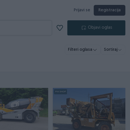
Prijavi se
Registracija
Objavi oglas
Filteri oglasa
Sortiraj
PIK SHOP