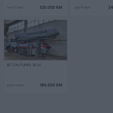
325.000 KM
24
prije 17 dana
prije 18 dana
BETON PUMPA 36 M.
189.000 KM
prije 24 dana