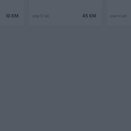
10 KM
45 KM
prije 13 sati
prije 14 sati