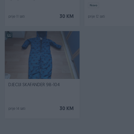
Novo
30 KM
prije 11 sati
prije 12 sati
DJECIJI SKAFANDER 98-104
30 KM
prije 14 sati