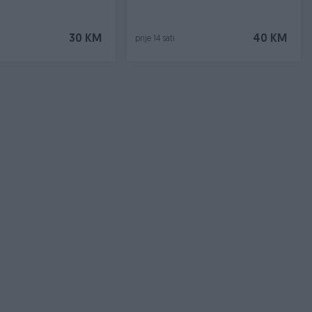
30 KM
40 KM
prije 14 sati