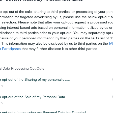
to opt-out of the sale, sharing to third parties, or processing of your per
formation for targeted advertising by us, please use the below opt-out s
r selection. Please note that after your opt-out request is processed y
eing interest-based ads based on personal information utilized by us or
disclosed to third parties prior to your opt-out. You may separately opt-
losure of your personal information by third parties on the IAB’s list of
. This information may also be disclosed by us to third parties on the
IA
Participants
that may further disclose it to other third parties.
Alt saksofon
Saksofon
l Data Processing Opt Outs
2.000 KM
450 KM
prije 2 mjeseca
prije 2 mjese
o opt-out of the Sharing of my personal data.
In
o opt-out of the Sale of my Personal Data.
In
to opt-out of processing my Personal Data for Targeted