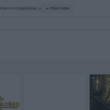
g
Sigurnost
Objavi oglas
Ostali linkovi