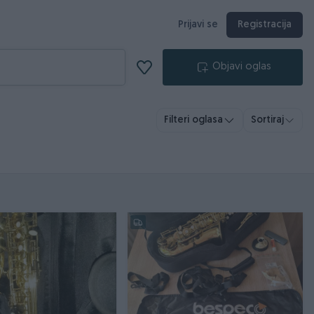
Prijavi se
Registracija
Objavi oglas
Filteri oglasa
Sortiraj