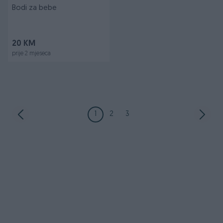
Bodi za bebe
20 KM
prije 2 mjeseca
1
2
3