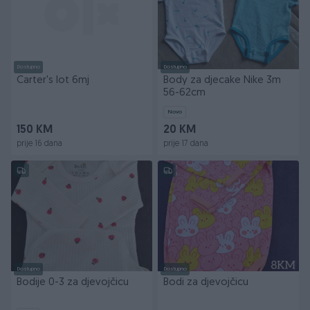
Dostupno
Dostupno
Carter's lot 6mj
Body za djecake Nike 3m
56-62cm
Novo
150 KM
20 KM
prije 16 dana
prije 17 dana
Dostupno
Dostupno
Bodije 0-3 za djevojčicu
Bodi za djevojčicu