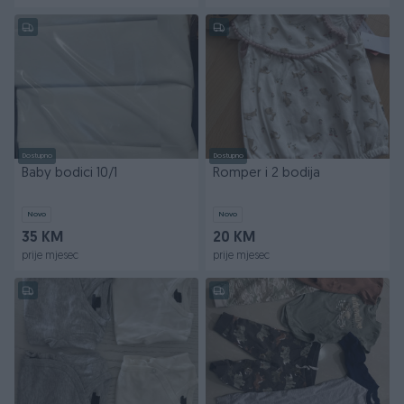
Dostupno
Dostupno
Baby bodici 10/1
Romper i 2 bodija
Novo
Novo
35 KM
20 KM
prije mjesec
prije mjesec