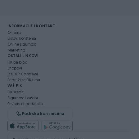
INFORMACIJE I KONTAKT
O nama
Uslovi korištenja
Online sigurnost
Marketing
OSTALI LINKOVI
PIK.ba blog
Shopovi
Šta je PIK dostava
Pridruži se PIK timu
VAŠ PIK
PIK kredit
Sigurnost i zaštita
Privatnost podataka
Podrška korisnicima