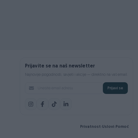
Prijavite se na naš newsletter
Najnovije pogodnosti, savjeti i akcije — direktno na vaš email.
Prijavi se
Privatnost
Uslovi
Pomoć