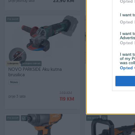
23,90 KM
Opted 
prije jednog sata
prije jednog sata
I want t
PIK SHOP
PIK SHOP
Opted 
I want 
Advertis
Opted 
I want t
of my P
was col
Izdvojeno
Dostupno odmah
Izdvojeno
Opted 
NOVO PARKSIDE Aku kutna
Aku Brusilica Makita
brusilica
Novo
Novo
149 KM
prije 4 sata
prije 3 sata
119 KM
PIK SHOP
PIK SHOP