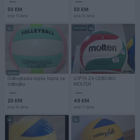
Novo
Novo
50 KM
50 KM
prije 15 dana
prije 16 dana
PIK SHOP
Dostupno
Odbojkaska lopta, lopta za
LOPTA ZA ODBOJKU
odbojku
MOLTEN
Novo
Novo
20 KM
49 KM
prije 16 dana
prije 17 dana