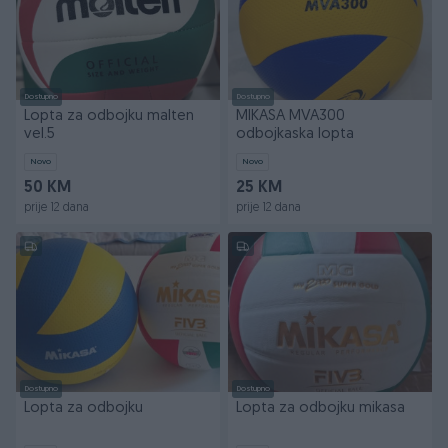
Dostupno
Dostupno
Lopta za odbojku malten
MIKASA MVA300
vel.5
odbojkaska lopta
Novo
Novo
50 KM
25 KM
prije 12 dana
prije 12 dana
Dostupno
Dostupno
Lopta za odbojku
Lopta za odbojku mikasa