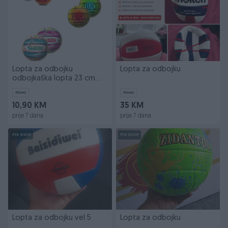
Lopta za odbojku
Lopta za odbojku
odbojkaška lopta 23 cm
Više boja NOVO
Novo
Novo
10,90 KM
35 KM
prije 7 dana
prije 7 dana
PIK SHOP
PIK SHOP
Lopta za odbojku vel 5
Lopta za odbojku