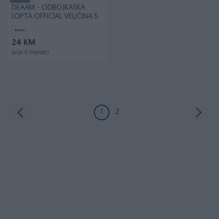
DEAAM - ODBOJKAŠKA
LOPTA OFFICIAL VELIČINA 5
Novo
24 KM
prije 6 mjeseci
1
2