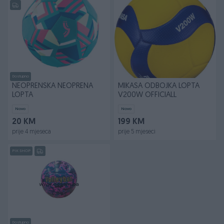
Dostupno
NEOPRENSKA NEOPRENA
MIKASA ODBOJKA LOPTA
LOPTA
V200W OFFICIALL
Novo
Novo
20 KM
199 KM
prije 4 mjeseca
prije 5 mjeseci
PIK SHOP
Dostupno