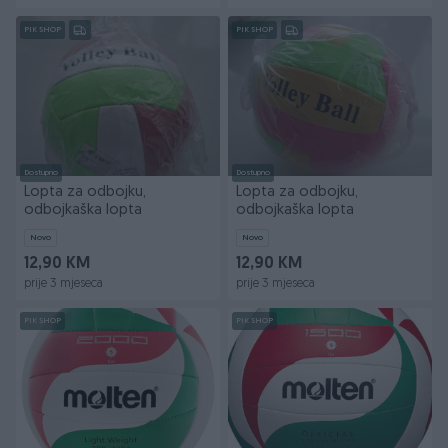
PIK SHOP
PIK SHOP
Dostupno
Dostupno
Lopta za odbojku,
Lopta za odbojku,
odbojkaška lopta
odbojkaška lopta
Novo
Novo
12,90 KM
12,90 KM
prije 3 mjeseca
prije 3 mjeseca
PIK SHOP
PIK SHOP