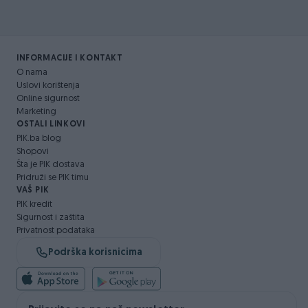
INFORMACIJE I KONTAKT
O nama
Uslovi korištenja
Online sigurnost
Marketing
OSTALI LINKOVI
PIK.ba blog
Shopovi
Šta je PIK dostava
Pridruži se PIK timu
VAŠ PIK
PIK kredit
Sigurnost i zaštita
Privatnost podataka
Podrška korisnicima