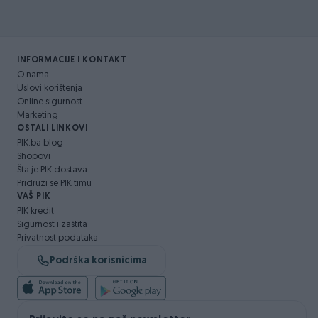
INFORMACIJE I KONTAKT
O nama
Uslovi korištenja
Online sigurnost
Marketing
OSTALI LINKOVI
PIK.ba blog
Shopovi
Šta je PIK dostava
Pridruži se PIK timu
VAŠ PIK
PIK kredit
Sigurnost i zaštita
Privatnost podataka
Podrška korisnicima