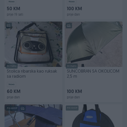
Novo
Novo
50 KM
100 KM
prije 19 sati
prije dan
Dostupno
Dostupno
Stolica ribarska kao ruksak
SUNCOBRAN SA OKOLICOM
sa radiom
2,5 m
Novo
60 KM
100 KM
prije dan
prije dan
PIK SHOP
PIK SHOP