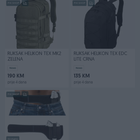
PIK SHOP
PIK SHOP
RUKSAK HELIKON TEX MK2
RUKSAK HELIKON TEX EDC
ZELENA
LITE CRNA
Novo
Novo
190 KM
135 KM
prije 4 dana
prije 4 dana
PIK SHOP
Dostupno