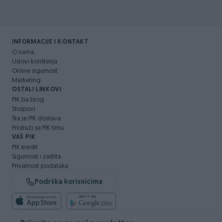
INFORMACIJE I KONTAKT
O nama
Uslovi korištenja
Online sigurnost
Marketing
OSTALI LINKOVI
PIK.ba blog
Shopovi
Šta je PIK dostava
Pridruži se PIK timu
VAŠ PIK
PIK kredit
Sigurnost i zaštita
Privatnost podataka
Podrška korisnicima