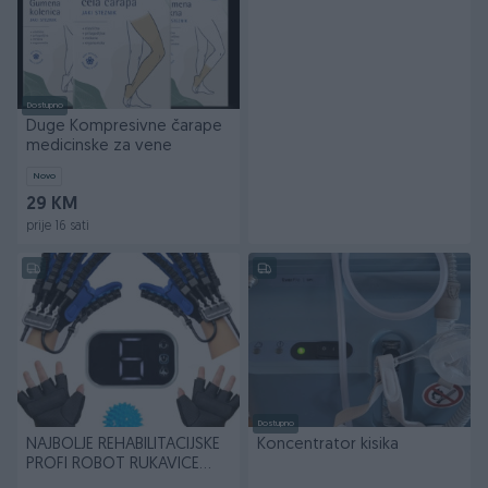
Dostupno
Duge Kompresivne čarape
medicinske za vene
Novo
29 KM
prije 16 sati
Dostupno
NAJBOLJE REHABILITACIJSKE
Koncentrator kisika
PROFI ROBOT RUKAVICE
ROBOTSKE RUKE