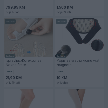
799,95 KM
1.500 KM
prije 17 sati
prije 19 sati
PIK SHOP
PIK SHOP
Dostupno
Dostupno
Ispravljac/Korektor za
Pojas za vratnu kicmu vrat
Nozne Prste
magnetni
Novo
Novo
21,90 KM
10 KM
prije 19 sati
prije dan