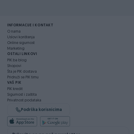
INFORMACIJE I KONTAKT
O nama
Uslovi korištenja
Online sigurnost
Marketing
OSTALI LINKOVI
PIK.ba blog
Shopovi
Šta je PIK dostava
Pridruži se PIK timu
VAŠ PIK
PIK kredit
Sigurnost i zaštita
Privatnost podataka
Podrška korisnicima