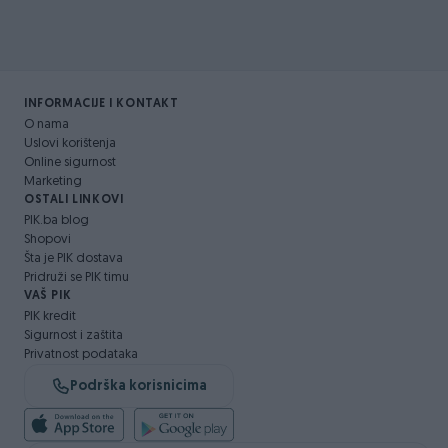
INFORMACIJE I KONTAKT
O nama
Uslovi korištenja
Online sigurnost
Marketing
OSTALI LINKOVI
PIK.ba blog
Shopovi
Šta je PIK dostava
Pridruži se PIK timu
VAŠ PIK
PIK kredit
Sigurnost i zaštita
Privatnost podataka
Podrška korisnicima