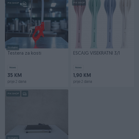
PIK SHOP
PIK SHOP
Dostupno
Testera za kosti
ESCAJG VIŠEKRATNI 3/1
Novo
Novo
35 KM
1,90 KM
prije 2 dana
prije 2 dana
PIK SHOP
Dostupno