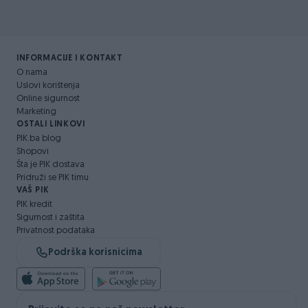
INFORMACIJE I KONTAKT
O nama
Uslovi korištenja
Online sigurnost
Marketing
OSTALI LINKOVI
PIK.ba blog
Shopovi
Šta je PIK dostava
Pridruži se PIK timu
VAŠ PIK
PIK kredit
Sigurnost i zaštita
Privatnost podataka
Podrška korisnicima