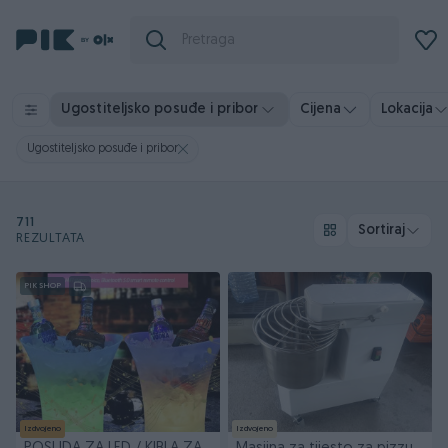
Ugostiteljsko posuđe i pribor
Cijena
Lokacija
Ugostiteljsko posuđe i pribor
711
Sortiraj
REZULTATA
PIK SHOP
Izdvojeno
Izdvojeno