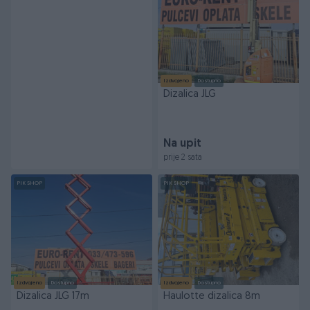
Izdvojeno
Dostupno
Dizalica JLG
Na upit
prije 2 sata
PIK SHOP
PIK SHOP
Izdvojeno
Dostupno
Izdvojeno
Dostupno
Dizalica JLG 17m
Haulotte dizalica 8m