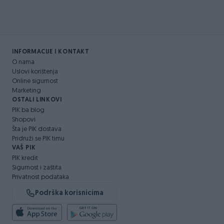
INFORMACIJE I KONTAKT
O nama
Uslovi korištenja
Online sigurnost
Marketing
OSTALI LINKOVI
PIK.ba blog
Shopovi
Šta je PIK dostava
Pridruži se PIK timu
VAŠ PIK
PIK kredit
Sigurnost i zaštita
Privatnost podataka
Podrška korisnicima