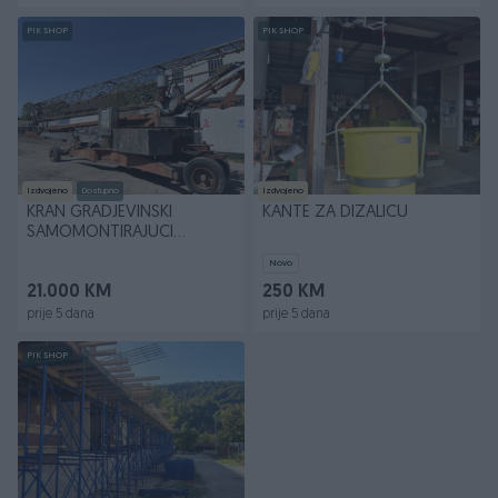
PIK SHOP
PIK SHOP
Izdvojeno
Dostupno
Izdvojeno
KRAN GRADJEVINSKI
KANTE ZA DIZALICU
SAMOMONTIRAJUCI
POCINCANI
Novo
21.000 KM
250 KM
prije 5 dana
prije 5 dana
PIK SHOP