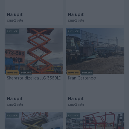
Na upit
Na upit
prije 2 sata
prije 2 sata
PIK SHOP
PIK SHOP
Izdvojeno
Dostupno
Izdvojeno
Dostupno
Skarasta dizalica JLG 3369LE
Kran Cattaneo
Na upit
Na upit
prije 2 sata
prije 2 sata
PIK SHOP
PIK SHOP