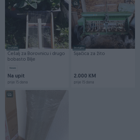
Dostupno
Dostupno
Češalj za Borovnicu i drugo
Sijačica za žito
bobasto Bilje
Novo
Na upit
2.000 KM
prije 15 dana
prije 15 dana