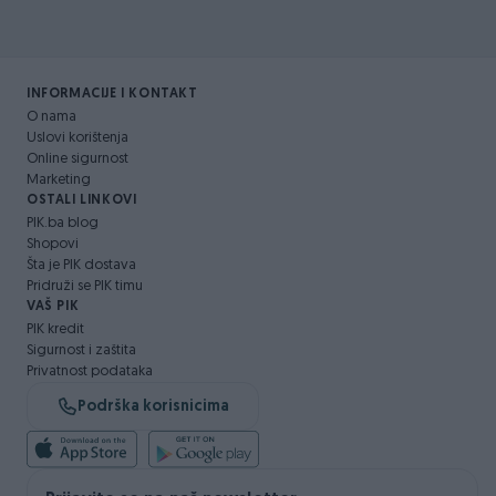
INFORMACIJE I KONTAKT
O nama
Uslovi korištenja
Online sigurnost
Marketing
OSTALI LINKOVI
PIK.ba blog
Shopovi
Šta je PIK dostava
Pridruži se PIK timu
VAŠ PIK
PIK kredit
Sigurnost i zaštita
Privatnost podataka
Podrška korisnicima