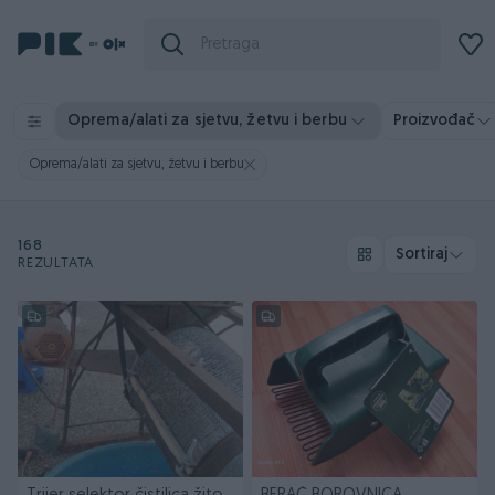
Oprema/alati za sjetvu, žetvu i berbu
Proizvođač
Oprema/alati za sjetvu, žetvu i berbu
168
Sortiraj
REZULTATA