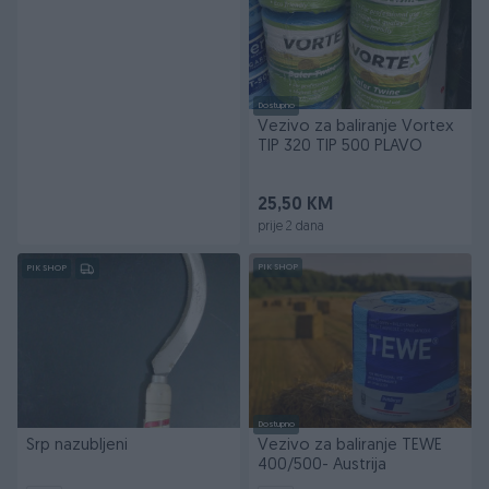
Dostupno
Vezivo za baliranje Vortex
TIP 320 TIP 500 PLAVO
25,50 KM
prije 2 dana
PIK SHOP
PIK SHOP
Dostupno
Srp nazubljeni
Vezivo za baliranje TEWE
400/500- Austrija