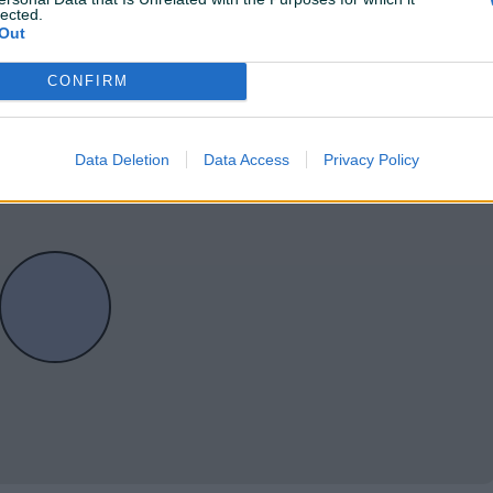
lected.
Out
CONFIRM
Data Deletion
Data Access
Privacy Policy