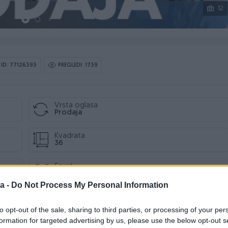
12
ID: 77126393
PREGLEDI: 1739
Vrsta oglasa
Prodaja
Kvadrata
36
Sprat
5
a -
Do Not Process My Personal Information
to opt-out of the sale, sharing to third parties, or processing of your per
formation for targeted advertising by us, please use the below opt-out s