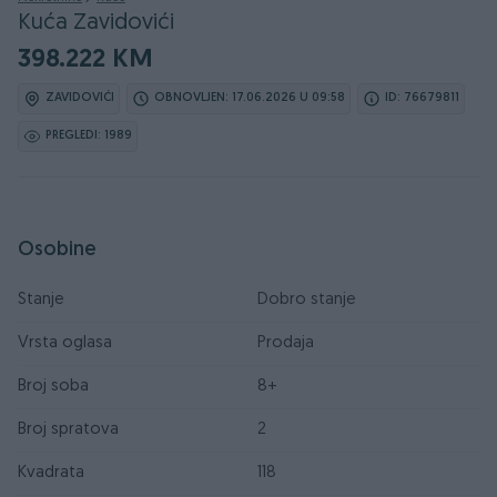
Kuća Zavidovići
398.222 KM
ZAVIDOVIĆI
OBNOVLJEN: 17.06.2026 U 09:58
ID: 76679811
PREGLEDI: 1989
Osobine
Stanje
Dobro stanje
Vrsta oglasa
Prodaja
Broj soba
8+
Broj spratova
2
Kvadrata
118