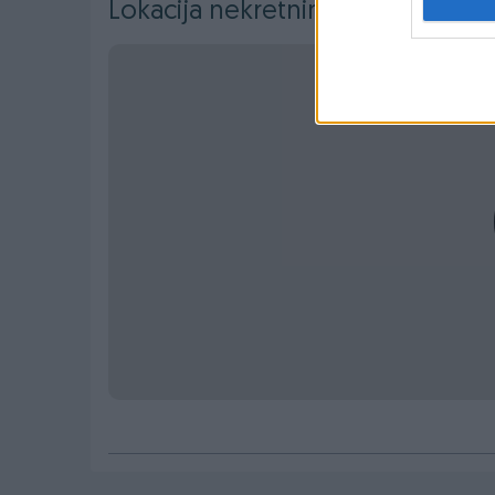
Lokacija nekretnine