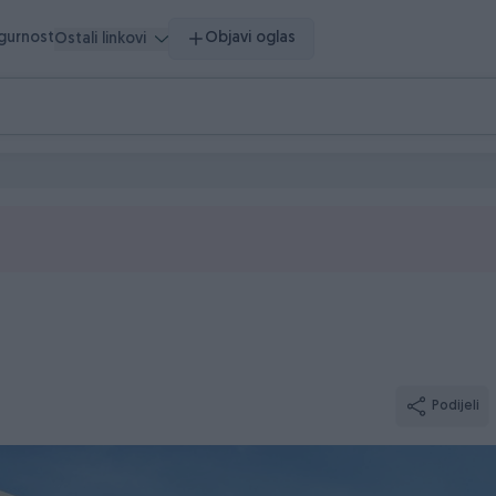
igurnost
Objavi oglas
Ostali linkovi
Podijeli