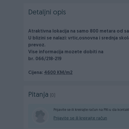
Detaljni opis
Atraktivna lokacija na samo 800 metara od s
U blizini se nalazi: vrtic,osnovna i srednja sk
prevoz.
Vise informacija mozete dobiti na
br. 066/218-219
Cijena:
4600 KM/m2
Pitanja
(0)
Prijavite se ili kreirajte račun na PIK-u da konta
Prijavite se ili kreirajte račun