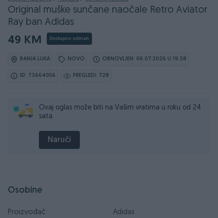
Original muške sunčane naočale Retro Aviator
Ray ban Adidas
49 KM
Dostupno odmah
BANJA LUKA
NOVO
OBNOVLJEN: 06.07.2026 U 19:38
ID: 73664056
PREGLEDI: 728
Ovaj oglas može biti na Vašim vratima u roku od 24
sata
Naruči
Osobine
Proizvođač
Adidas