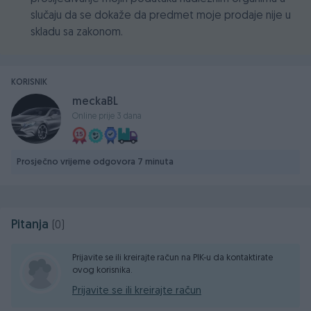
slučaju da se dokaže da predmet moje prodaje nije u
skladu sa zakonom.
KORISNIK
meckaBL
Online prije 3 dana
Prosječno vrijeme odgovora 7 minuta
Pitanja
(0)
Prijavite se ili kreirajte račun na PIK-u da kontaktirate
ovog korisnika.
Prijavite se ili kreirajte račun