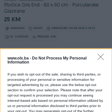
Pločice Gris End - 60 x 60 cm - Porculanske
Glazirane
25 KM
GRADAČAC
NOVO
OBNOVLJEN: 04.08.2026 U 18:52
ID: 73283528
PREGLEDI: 238
Ovaj oglas može biti na Vašim vratima u roku od 24
www.olx.ba -
sata
Do Not Process My Personal
Information
Naruči
If you wish to opt-out of the sale, sharing to third parties, or
processing of your personal or sensitive information for
targeted advertising by us, please use the below opt-out
section to confirm your selection. Please note that after your
opt-out request is processed you may continue seeing
Osobine
interest-based ads based on personal information utilized by
us or personal information disclosed to third parties prior to
Dimenzije pločice (cm)
60 x 60 cm
your opt-out. You may separately opt-out of the further