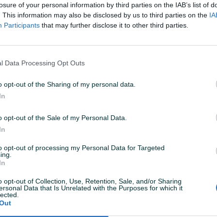
losure of your personal information by third parties on the IAB’s list of
1
. This information may also be disclosed by us to third parties on the
IA
Participants
that may further disclose it to other third parties.
l Data Processing Opt Outs
5 U 16:37
ID: 72411595
PREGLEDI: 183
o opt-out of the Sharing of my personal data.
In
o opt-out of the Sale of my Personal Data.
Povezivanje
USB
In
Broj tipki
61
to opt-out of processing my Personal Data for Targeted
ing.
In
o opt-out of Collection, Use, Retention, Sale, and/or Sharing
ersonal Data that Is Unrelated with the Purposes for which it
lected.
Out