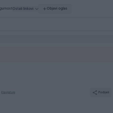
igurnost
Objavi oglas
Ostali linkovi
Klavijature
Podijeli