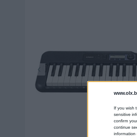
www.olx.b
If you wish 
sensitive in
confirm you
continue se
information 