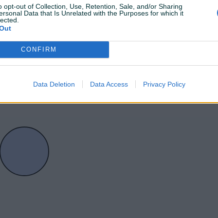
o opt-out of Collection, Use, Retention, Sale, and/or Sharing
ersonal Data that Is Unrelated with the Purposes for which it
lected.
Out
CONFIRM
Data Deletion
Data Access
Privacy Policy