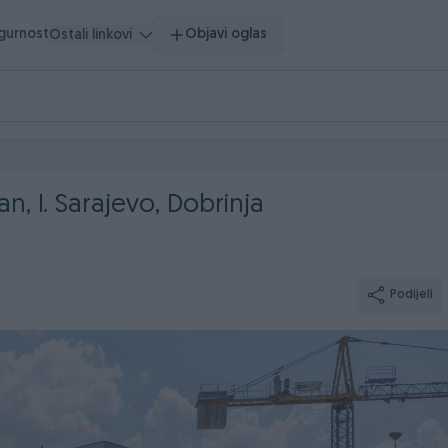
igurnost
Objavi oglas
Ostali linkovi
, I. Sarajevo, Dobrinja
Podijeli