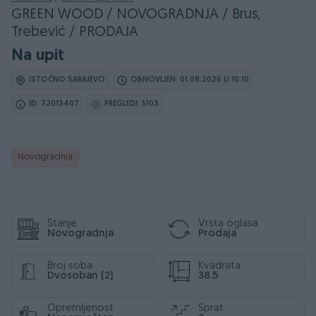
GREEN WOOD / NOVOGRADNJA / Brus,
Trebević / PRODAJA
Na upit
ISTOČNO SARAJEVO
OBNOVLJEN: 01.08.2026 U 10:10
ID: 72013407
PREGLEDI: 5103
Novogradnja
Stanje
Vrsta oglasa
Novogradnja
Prodaja
Broj soba
Kvadrata
Dvosoban (2)
38.5
Opremljenost
Sprat