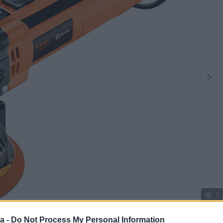
7
a -
Do Not Process My Personal Information