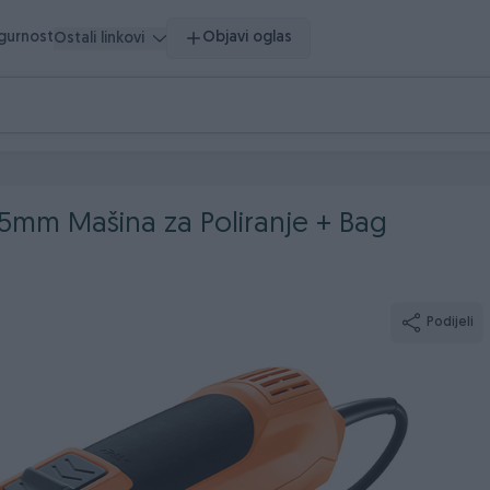
igurnost
Objavi oglas
Ostali linkovi
25mm Mašina za Poliranje + Bag
Podijeli