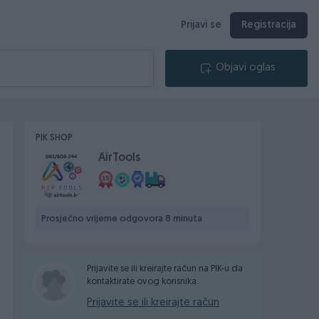
Prijavi se
Registracija
Objavi oglas
PIK SHOP
AirTools
Prosječno vrijeme odgovora 8 minuta
Prijavite se ili kreirajte račun na PIK-u da
kontaktirate ovog korisnika.
Prijavite se ili kreirajte račun