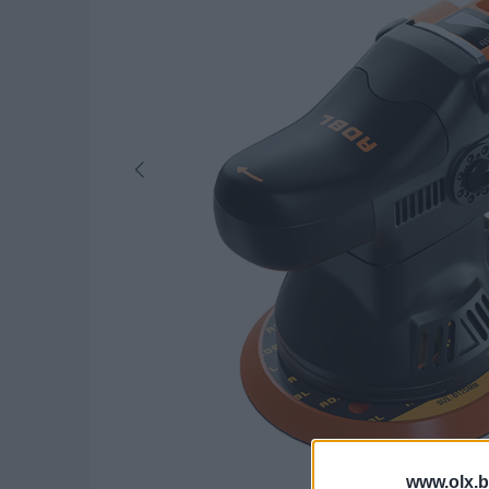
www.olx.b