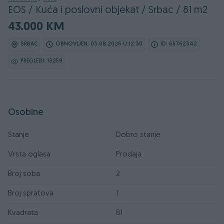
EOS / Kuća i poslovni objekat / Srbac / 81 m2
43.000 KM
SRBAC
OBNOVLJEN: 03.08.2026 U 12:30
ID: 65762342
PREGLEDI: 13259
Osobine
Stanje
Dobro stanje
Vrsta oglasa
Prodaja
Broj soba
2
Broj spratova
1
Kvadrata
81