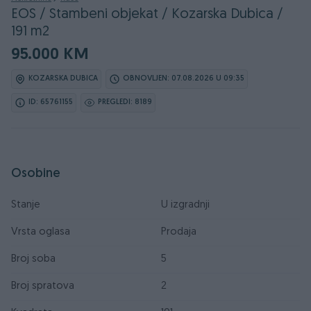
EOS / Stambeni objekat / Kozarska Dubica /
191 m2
95.000 KM
KOZARSKA DUBICA
OBNOVLJEN: 07.08.2026 U 09:35
ID: 65761155
PREGLEDI: 8189
Osobine
Stanje
U izgradnji
Vrsta oglasa
Prodaja
Broj soba
5
Broj spratova
2