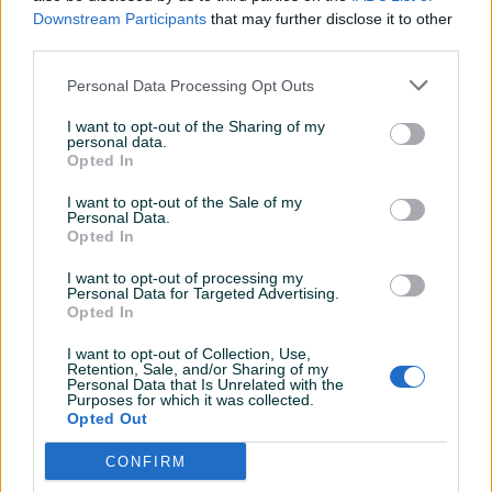
Downstream Participants
that may further disclose it to other
third parties.
Personal Data Processing Opt Outs
I want to opt-out of the Sharing of my
personal data.
Opted In
I want to opt-out of the Sale of my
Personal Data.
Opted In
I want to opt-out of processing my
Personal Data for Targeted Advertising.
Opted In
I want to opt-out of Collection, Use,
Retention, Sale, and/or Sharing of my
Personal Data that Is Unrelated with the
Purposes for which it was collected.
Detaljni opis
Opted Out
EOS Matrix nekretnine prodaju stambeno-komercijalni
CONFIRM
objekat u Kozarsko Dubici