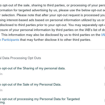
to opt-out of the sale, sharing to third parties, or processing of your per
formation for targeted advertising by us, please use the below opt-out s
:16
ID: 64243104
PREGLEDI: 792
r selection. Please note that after your opt-out request is processed y
eing interest-based ads based on personal information utilized by us or
disclosed to third parties prior to your opt-out. You may separately opt-
losure of your personal information by third parties on the IAB’s list of
. This information may also be disclosed by us to third parties on the
IA
Participants
that may further disclose it to other third parties.
Datum objave
17.10.2024
l Data Processing Opt Outs
o opt-out of the Sharing of my personal data.
In
o opt-out of the Sale of my Personal Data.
In
to opt-out of processing my Personal Data for Targeted
ing.