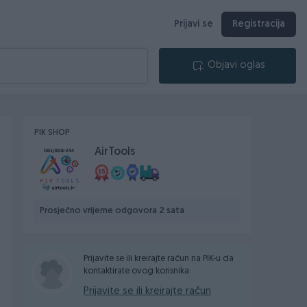
Prijavi se
Registracija
Objavi oglas
PIK SHOP
AirTools
Prosječno vrijeme odgovora 2 sata
Prijavite se ili kreirajte račun na PIK-u da
kontaktirate ovog korisnika.
Prijavite se ili kreirajte račun