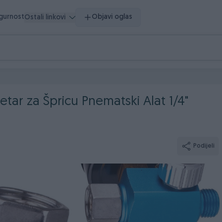
igurnost
Objavi oglas
Ostali linkovi
tar za Špricu Pnematski Alat 1/4"
Podijeli