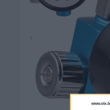
www.olx.b