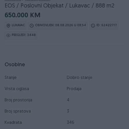
EOS / Poslovni Objekat / Lukavac / 888 m2
650.000 KM
LUKAVAC
OBNOVLJEN: 08.08.2026 U 08:54
ID: 62422717
PREGLEDI: 3448
Osobine
Stanje
Dobro stanje
Vrsta oglasa
Prodaja
Broj prostorija
4
Broj spratova
3
Kvadrata
346