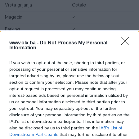
Vrsta grijanja
Ostalo
Magacin
✓
Parking
✓
Struja
✓
www.olx.ba -
Do Not Process My Personal
Information
Voda
✓
If you wish to opt-out of the sale, sharing to third parties, or
Datum objave
02.07.2024
processing of your personal or sensitive information for
targeted advertising by us, please use the below opt-out
section to confirm your selection. Please note that after your
opt-out request is processed you may continue seeing
Lokacija nekretnine
interest-based ads based on personal information utilized by
us or personal information disclosed to third parties prior to
your opt-out. You may separately opt-out of the further
disclosure of your personal information by third parties on the
IAB’s list of downstream participants. This information may
also be disclosed by us to third parties on the
IAB’s List of
Downstream Participants
that may further disclose it to other