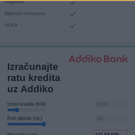
Maglenke
Električni retrovizori
ISOFIX