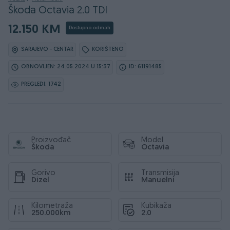
Škoda Octavia 2.0 TDI
12.150 KM
Dostupno odmah
SARAJEVO - CENTAR
KORIŠTENO
OBNOVLJEN: 24.05.2024 U 15:37
ID: 61191485
PREGLEDI: 1742
Proizvođač
Model
Škoda
Octavia
Gorivo
Transmisija
Dizel
Manuelni
Kilometraža
Kubikaža
250.000km
2.0