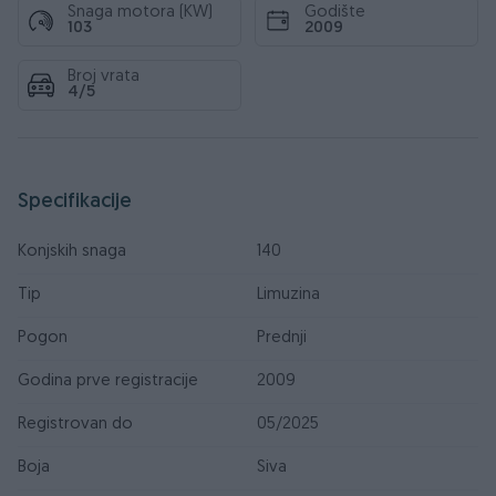
Snaga motora (KW)
Godište
103
2009
Broj vrata
4/5
Specifikacije
Konjskih snaga
140
Tip
Limuzina
Pogon
Prednji
Godina prve registracije
2009
Registrovan do
05/2025
Boja
Siva