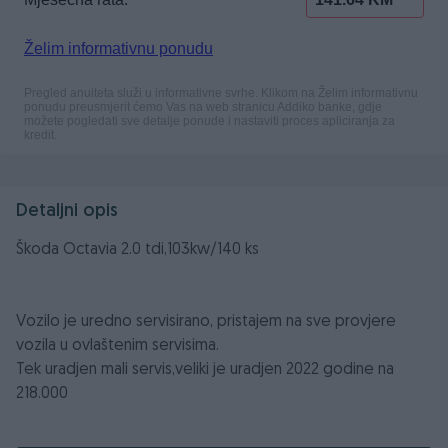
Detaljni opis
Škoda Octavia 2.0 tdi,103kw/140 ks
Vozilo je uredno servisirano, pristajem na sve provjere
vozila u ovlaštenim servisima.
Tek uradjen mali servis,veliki je uradjen 2022 godine na
218.000