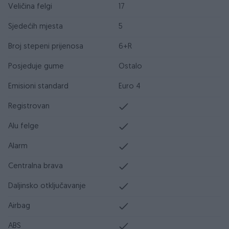
Veličina felgi
17
Sjedećih mjesta
5
Broj stepeni prijenosa
6+R
Posjeduje gume
Ostalo
Emisioni standard
Euro 4
Registrovan
Alu felge
Alarm
Centralna brava
Daljinsko otključavanje
Airbag
ABS