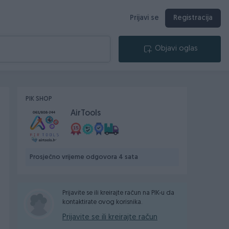
Prijavi se
Registracija
Objavi oglas
PIK SHOP
AirTools
Prosječno vrijeme odgovora 4 sata
Prijavite se ili kreirajte račun na PIK-u da
kontaktirate ovog korisnika.
Prijavite se ili kreirajte račun