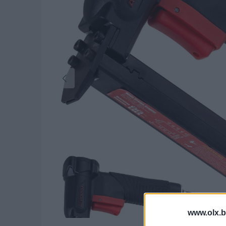
www.olx.b