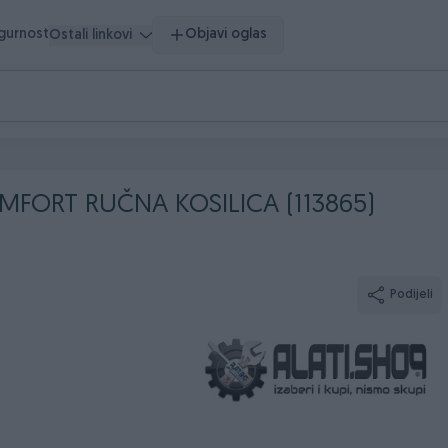
igurnost
Objavi oglas
Ostali linkovi
MFORT RUČNA KOSILICA (113865)
Podijeli