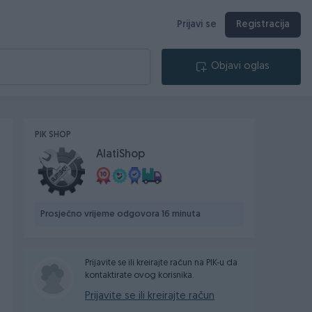
Prijavi se
Registracija
Objavi oglas
PIK SHOP
AlatiShop
Prosječno vrijeme odgovora 16 minuta
Prijavite se ili kreirajte račun na PIK-u da
kontaktirate ovog korisnika.
Prijavite se ili kreirajte račun