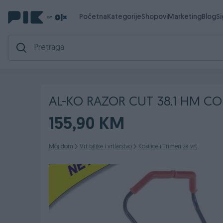
Početna
Kategorije
Shopovi
Marketing
Blog
S
AL-KO RAZOR CUT 38.1 HM CO
155,90 KM
Moj dom
Vrt biljke i vrtlarstvo
Kosilice i Trimeri za vrt