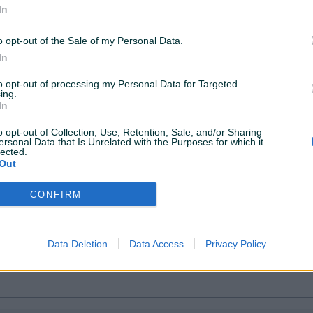
In
o opt-out of the Sale of my Personal Data.
In
to opt-out of processing my Personal Data for Targeted
ing.
In
o opt-out of Collection, Use, Retention, Sale, and/or Sharing
ersonal Data that Is Unrelated with the Purposes for which it
lected.
Out
CONFIRM
Data Deletion
Data Access
Privacy Policy