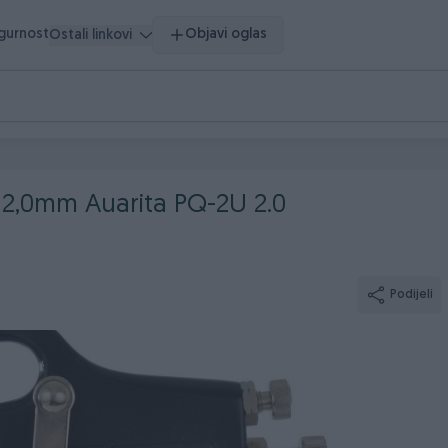
igurnost
Objavi oglas
Ostali linkovi
 2,0mm Auarita PQ-2U 2.0
Podijeli