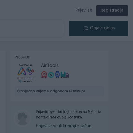
Prijavi se
Registracija
Objavi oglas
PIK SHOP
AirTools
Prosječno vrijeme odgovora 13 minuta
Prijavite se ili kreirajte račun na PIK-u da
kontaktirate ovog korisnika.
Prijavite se ili kreirajte račun