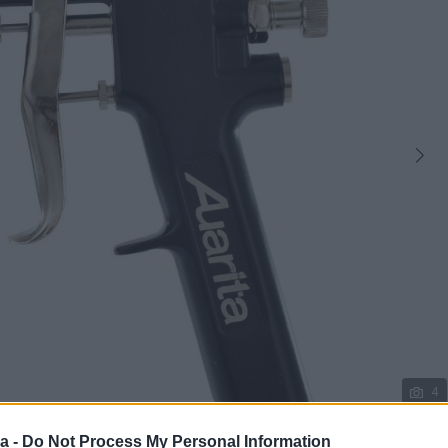
4
a -
Do Not Process My Personal Information