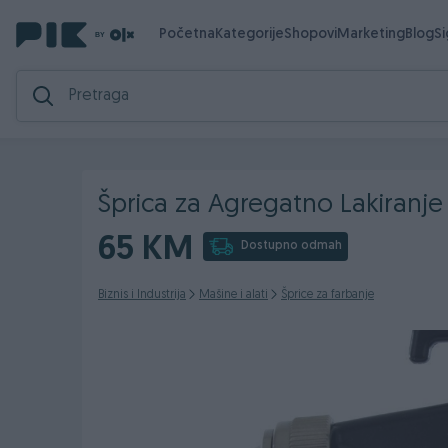
Početna
Kategorije
Shopovi
Marketing
Blog
S
Šprica za Agregatno Lakiranje
65 KM
Dostupno odmah
Biznis i Industrija
Mašine i alati
Šprice za farbanje