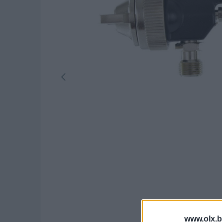
www.olx.b