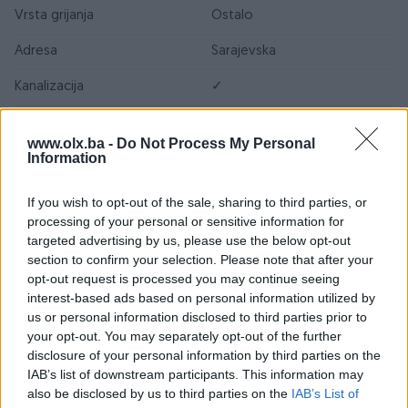
Vrsta grijanja
Ostalo
Adresa
Sarajevska
Kanalizacija
✓
Struja
✓
www.olx.ba -
Do Not Process My Personal
Information
Uknjiženo / ZK
✓
Voda
✓
If you wish to opt-out of the sale, sharing to third parties, or
processing of your personal or sensitive information for
Datum objave
15.12.2022
targeted advertising by us, please use the below opt-out
section to confirm your selection. Please note that after your
opt-out request is processed you may continue seeing
interest-based ads based on personal information utilized by
Lokacija nekretnine
us or personal information disclosed to third parties prior to
your opt-out. You may separately opt-out of the further
disclosure of your personal information by third parties on the
IAB’s list of downstream participants. This information may
also be disclosed by us to third parties on the
IAB’s List of