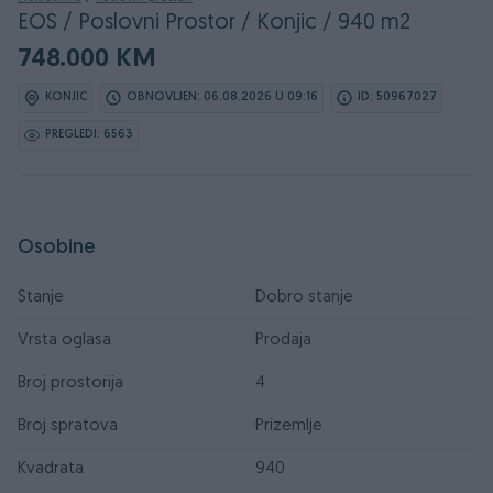
EOS / Poslovni Prostor / Konjic / 940 m2
748.000 KM
KONJIC
OBNOVLJEN: 06.08.2026 U 09:16
ID: 50967027
PREGLEDI: 6563
Osobine
Stanje
Dobro stanje
Vrsta oglasa
Prodaja
Broj prostorija
4
Broj spratova
Prizemlje
Kvadrata
940