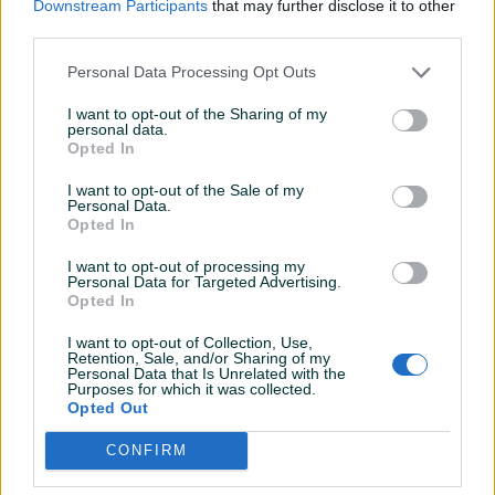
Downstream Participants
that may further disclose it to other
third parties.
Personal Data Processing Opt Outs
I want to opt-out of the Sharing of my
personal data.
Opted In
I want to opt-out of the Sale of my
Personal Data.
Opted In
I want to opt-out of processing my
Personal Data for Targeted Advertising.
Opted In
I want to opt-out of Collection, Use,
Retention, Sale, and/or Sharing of my
Personal Data that Is Unrelated with the
Detaljni opis
Purposes for which it was collected.
Opted Out
EOS MATRIX Nekretnine - Izuzetna poslovna prilika u
CONFIRM
Konjicu: Poslovni prostor na prodaju u ulici Sarajevska