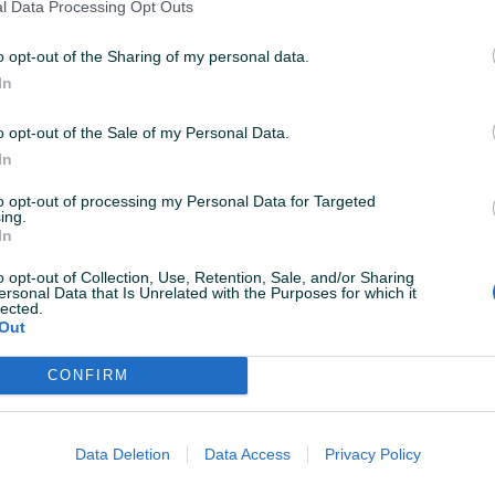
l Data Processing Opt Outs
Voda
✓
o opt-out of the Sharing of my personal data.
In
o opt-out of the Sale of my Personal Data.
In
to opt-out of processing my Personal Data for Targeted
ing.
In
o opt-out of Collection, Use, Retention, Sale, and/or Sharing
ersonal Data that Is Unrelated with the Purposes for which it
lected.
Out
CONFIRM
Data Deletion
Data Access
Privacy Policy