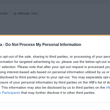
00466
PREGLEDI: 7922
a -
Do Not Process My Personal Information
Vrsta oglasa
Prodaja
Broj spratova
2
to opt-out of the sale, sharing to third parties, or processing of your per
formation for targeted advertising by us, please use the below opt-out s
Godina izgradnje
1980 do 1989
r selection. Please note that after your opt-out request is processed y
eing interest-based ads based on personal information utilized by us or
Vrsta grijanja
Struja
disclosed to third parties prior to your opt-out. You may separately opt-
losure of your personal information by third parties on the IAB’s list of
Okućnica (kvadratura)
2200
. This information may also be disclosed by us to third parties on the
IA
Participants
that may further disclose it to other third parties.
Internet
✓
Telefonski priključak
✓