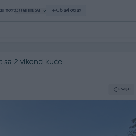
igurnost
Objavi oglas
Ostali linkovi
 sa 2 vikend kuće
Podijeli