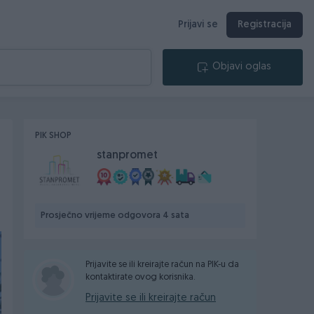
Prijavi se
Registracija
Objavi oglas
PIK SHOP
stanpromet
Prosječno vrijeme odgovora 4 sata
Prijavite se ili kreirajte račun na PIK-u da
kontaktirate ovog korisnika.
Prijavite se ili kreirajte račun