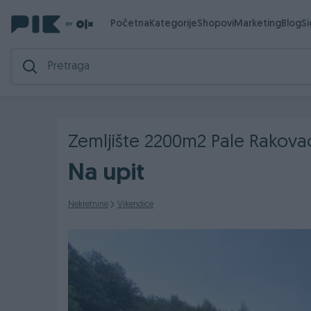
Početna
Kategorije
Shopovi
Marketing
Blog
S
Zemljište 2200m2 Pale Rakovac
Na upit
Nekretnine
Vikendice