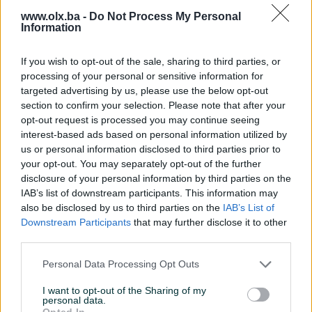
Lift
✓
www.olx.ba -
Do Not Process My Personal
Information
WIFI
✓
Klima
✓
If you wish to opt-out of the sale, sharing to third parties, or
processing of your personal or sensitive information for
Parking
✓
targeted advertising by us, please use the below opt-out
section to confirm your selection. Please note that after your
Datum objave
11.10.2021
opt-out request is processed you may continue seeing
interest-based ads based on personal information utilized by
us or personal information disclosed to third parties prior to
your opt-out. You may separately opt-out of the further
Lokacija nekretnine
disclosure of your personal information by third parties on the
IAB’s list of downstream participants. This information may
also be disclosed by us to third parties on the
IAB’s List of
Downstream Participants
that may further disclose it to other
third parties.
Personal Data Processing Opt Outs
I want to opt-out of the Sharing of my
personal data.
Opted In