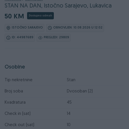
STAN NA DAN, Istočno Sarajevo, Lukavica
50 KM
Dostupno odmah
ISTOČNO SARAJEVO
OBNOVLJEN: 10.08.2026 U 12:02
ID: 44987689
PREGLEDI: 29809
Osobine
Tip nekretnine
Stan
Broj soba
Dvosoban (2)
Kvadratura
45
Check in (sat)
14
Check out (sat)
10