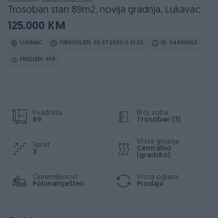
Trosoban stan 89m2, novija gradnja, Lukavac
125.000 KM
LUKAVAC
OBNOVLJEN: 03.07.2020 U 21:23
ID: 34490062
PREGLEDI: 658
Kvadrata
Broj soba
89
Trosoban (3)
Vrsta grijanja
Sprat
Centralno
3
(gradsko)
Opremljenost
Vrsta oglasa
Polunamješten
Prodaja