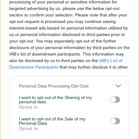
processing of your personal or sensitive information for
targeted advertising by us, please use the below opt-out
Klima
section to confirm your selection. Please note that after your
opt-out request is processed you may continue seeing
Telefonski priključak
interest-based ads based on personal information utilized by
Kablovska TV
us or personal information disclosed to third parties prior to
your opt-out. You may separately opt-out of the further
Internet
disclosure of your personal information by third parties on the
IAB’s list of downstream participants. This information may
Primarna orjentacija
Jug
also be disclosed by us to third parties on the
IAB’s List of
Downstream Participants
that may further disclose it to other
Datum objave
11.07.2019
third parties.
Personal Data Processing Opt Outs
I want to opt-out of the Sharing of my
Lokacija nekretnine
personal data.
Opted In
I want to opt-out of the Sale of my
Personal Data.
Opted In