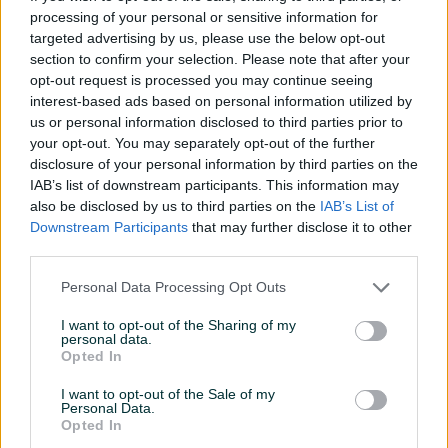
Parking
processing of your personal or sensitive information for
targeted advertising by us, please use the below opt-out
Struja
section to confirm your selection. Please note that after your
opt-out request is processed you may continue seeing
Telefonski priključak
interest-based ads based on personal information utilized by
us or personal information disclosed to third parties prior to
Blindirana vrata
your opt-out. You may separately opt-out of the further
disclosure of your personal information by third parties on the
Voda
IAB’s list of downstream participants. This information may
also be disclosed by us to third parties on the
IAB’s List of
Balkon
Downstream Participants
that may further disclose it to other
third parties.
Datum objave
17.11.2017
Personal Data Processing Opt Outs
I want to opt-out of the Sharing of my
personal data.
Lokacija nekretnine
Opted In
I want to opt-out of the Sale of my
Personal Data.
Opted In