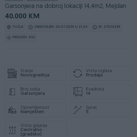
Garsonjera na dobroj lokaciji 14,4m2, Mejdan
40.000 KM
TUZLA
OBNOVLJEN: 03.07.2020 U 21:24
ID: 27534295
PREGLEDI: 632
Stanje
Vrsta oglasa
Novogradnja
Prodaja
Broj soba
Kvadrata
Garsonjera
14
Opremljenost
Sprat
Namješten
5
Vrsta grijanja
Centralno
(gradsko)