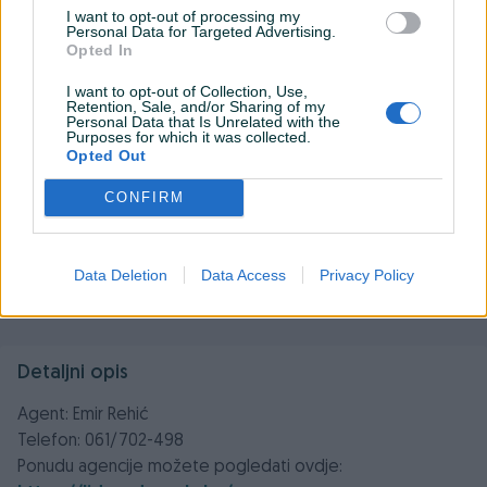
I want to opt-out of processing my
Personal Data for Targeted Advertising.
Opted In
I want to opt-out of Collection, Use,
Retention, Sale, and/or Sharing of my
Personal Data that Is Unrelated with the
Purposes for which it was collected.
Opted Out
CONFIRM
Data Deletion
Data Access
Privacy Policy
Detaljni opis
Agent: Emir Rehić
Telefon: 061/702-498
Ponudu agencije možete pogledati ovdje: