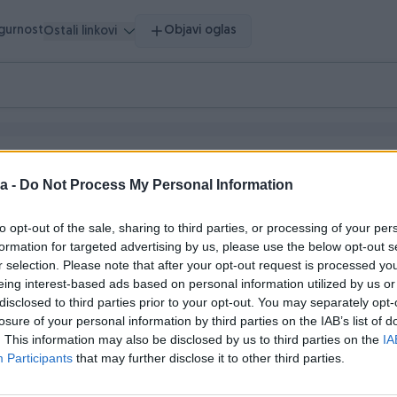
igurnost
Objavi oglas
Ostali linkovi
a -
Do Not Process My Personal Information
to opt-out of the sale, sharing to third parties, or processing of your per
formation for targeted advertising by us, please use the below opt-out s
r selection. Please note that after your opt-out request is processed y
eing interest-based ads based on personal information utilized by us or
disclosed to third parties prior to your opt-out. You may separately opt-
losure of your personal information by third parties on the IAB’s list of
 vrijeme
. This information may also be disclosed by us to third parties on the
IA
Participants
that may further disclose it to other third parties.