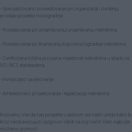
- Specijalizovano posredovanje pri organizaciji i izvršenju
prodaje projekta novogradnje
- Posredovanje pri iznajmljivanju/unajmljivanju nekretnina
- Posredovanje pri finansiranju kupovine/izgradnje nekretnina
- Certificirana tržišna procjena vrijednosti nekretnina u skladu sa
IVS i RICS standardima
- Investicijsko savjetovanje
- Arhitektonsko projektovanje i legalizacija nekretnina
Pozivamo Vas da nas posjetite u jednom od naših ureda kako bi
kroz neobavezujući razgovor otkrili na koji način Vam najbolje
možemo pomoći.