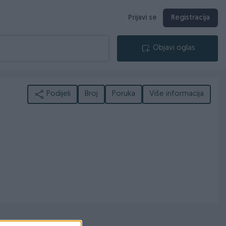
Prijavi se
Registracija
Objavi oglas
Podijeli
Broj
Poruka
Više informacija