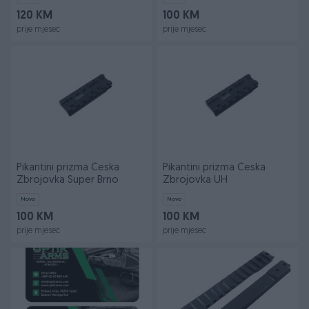
120 KM
100 KM
prije mjesec
prije mjesec
Pikantini prizma Česka
Pikantini prizma Česka
Zbrojovka Super Brno
Zbrojovka UH
Novo
Novo
100 KM
100 KM
prije mjesec
prije mjesec