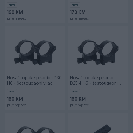
Novo
Novo
160 KM
170 KM
prije mjesec
prije mjesec
Nosači optike pikantini D30
Nosači optike pikantini
H6 - šestougaoni vijak
D25,4 H6 - šestougaoni
vijak
Novo
Novo
160 KM
160 KM
prije mjesec
prije mjesec