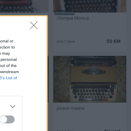
Dostupno odmah
ina Adler za ukrasa
Olympia Monica
sonal or
40 KM
50 KM
prije 3 dana
ection to
ou may
 personal
out of the
 downstream
B’s List of
1.razred srednje skole
pisace masine
nu nastavu