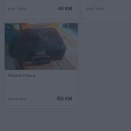
45 KM
prije 7 dana
prije 7 dana
Masina Pisaca
150 KM
prije 8 dana