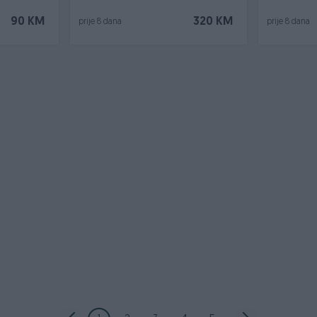
90 KM
320 KM
prije 8 dana
prije 8 dana