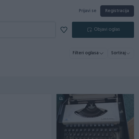
Prijavi se
Registracija
Objavi oglas
Filteri oglasa
Sortiraj