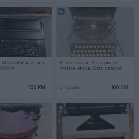
-60 električna pisaća
Pisace masine. Stare pisace
PRAVNA
masine. Antika. Citati detaljno
100 KM
100 KM
prije 2 dana