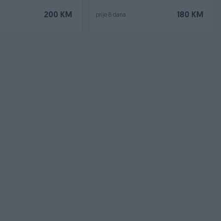
200 KM
180 KM
prije 8 dana