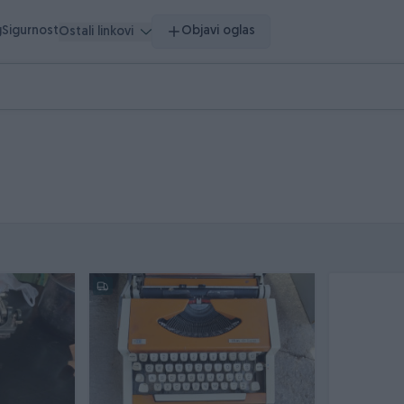
g
Sigurnost
Objavi oglas
Ostali linkovi