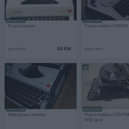
Dostupno odmah
Dostupno odmah
Pisaca masina
Pisaća mašina OLIMPIA
60 KM
prije 5 dana
prije 6 dana
Dostupno odmah
Dostupno odmah
Mala pisaca masina
Pisaća mašina CONTIN
1930 god