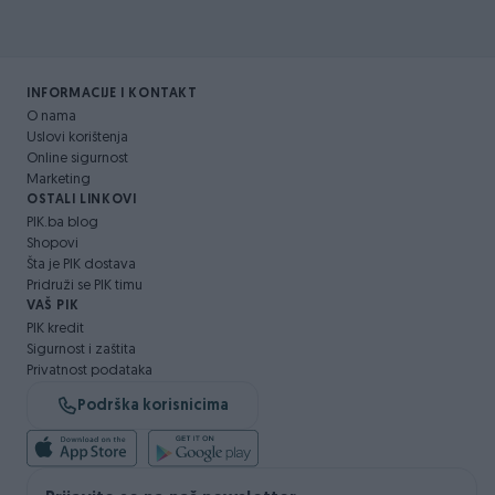
INFORMACIJE I KONTAKT
O nama
Uslovi korištenja
Online sigurnost
Marketing
OSTALI LINKOVI
PIK.ba blog
Shopovi
Šta je PIK dostava
Pridruži se PIK timu
VAŠ PIK
PIK kredit
Sigurnost i zaštita
Privatnost podataka
Podrška korisnicima