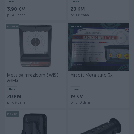
Novo
Novo
3,90 KM
20 KM
prije 7 dana
prije 8 dana
PIK SHOP
PIK SHOP
Meta sa mrezicom SWISS
Airsoft Meta auto 3x
ARMS
Novo
Novo
20 KM
19 KM
prije 8 dana
prije 10 dana
PIK SHOP