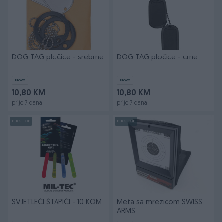
DOG TAG pločice - srebrne
DOG TAG pločice - crne
Novo
Novo
10,80 KM
10,80 KM
prije 7 dana
prije 7 dana
PIK SHOP
PIK SHOP
SVJETLEĆI ŠTAPIĆI - 10 KOM
Meta sa mrezicom SWISS
ARMS