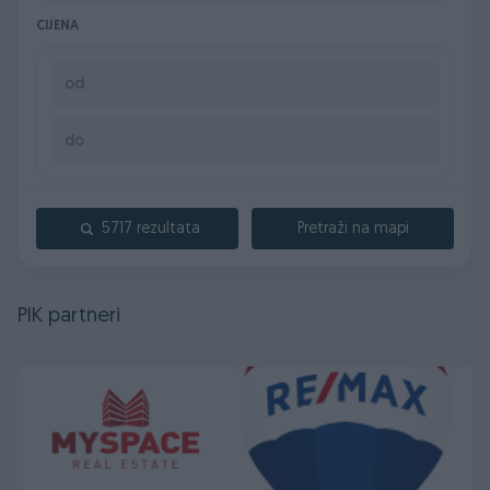
CIJENA
5717 rezultata
Pretraži na mapi
PIK partneri