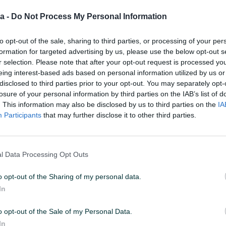
a -
Do Not Process My Personal Information
058605
PREGLEDI: 1879
to opt-out of the sale, sharing to third parties, or processing of your per
formation for targeted advertising by us, please use the below opt-out s
r selection. Please note that after your opt-out request is processed y
eing interest-based ads based on personal information utilized by us or
disclosed to third parties prior to your opt-out. You may separately opt-
Kvadrata
1000
losure of your personal information by third parties on the IAB’s list of
. This information may also be disclosed by us to third parties on the
IA
Datum objave
03.06.2026
Participants
that may further disclose it to other third parties.
l Data Processing Opt Outs
o opt-out of the Sharing of my personal data.
In
o opt-out of the Sale of my Personal Data.
In