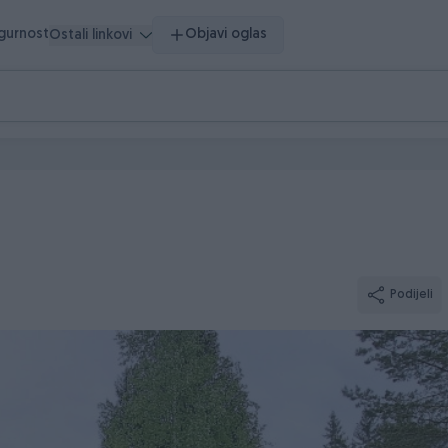
igurnost
Objavi oglas
Ostali linkovi
Podijeli