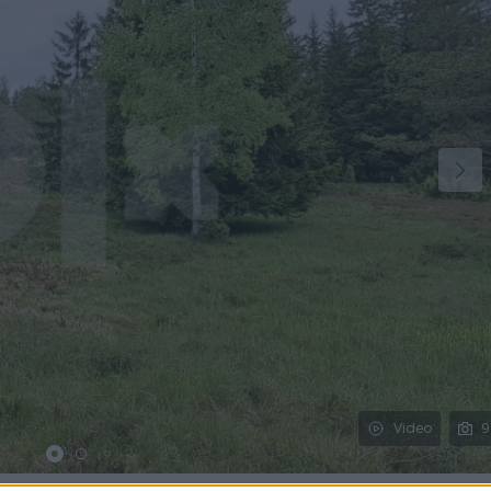
Video
9