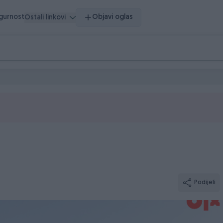
igurnost
Objavi oglas
Ostali linkovi
Podijeli