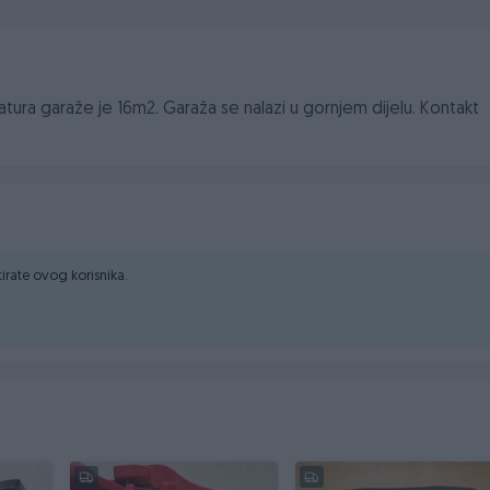
tura garaže je 16m2. Garaža se nalazi u gornjem dijelu. Kontakt
ktirate ovog korisnika.