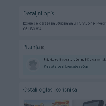
Detaljni opis
Izdaje se garaža na Stupinama u TC Stupine, kvadra
061 130 814.
Pitanja
(0)
Prijavite se ili kreirajte račun na PIK-u da konta
Prijavite se ili kreirajte račun
Ostali oglasi korisnika